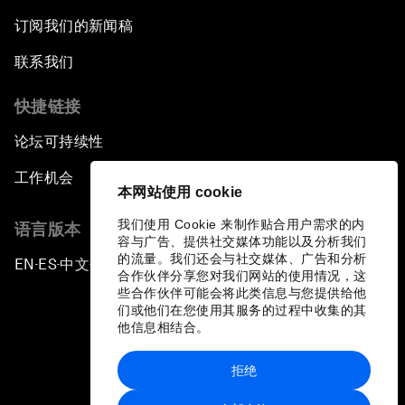
订阅我们的新闻稿
联系我们
快捷链接
论坛可持续性
工作机会
本网站使用 cookie
我们使用 Cookie 来制作贴合用户需求的内
语言版本
容与广告、提供社交媒体功能以及分析我们
的流量。我们还会与社交媒体、广告和分析
EN
ES
中文
日本語
▪
▪
▪
合作伙伴分享您对我们网站的使用情况，这
些合作伙伴可能会将此类信息与您提供给他
们或他们在您使用其服务的过程中收集的其
他信息相结合。
拒绝
隐私政策和服务条款