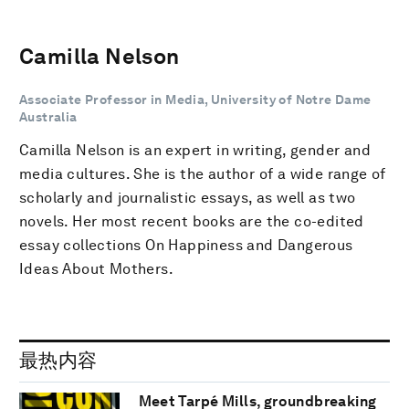
Camilla Nelson
Associate Professor in Media, University of Notre Dame
Australia
Camilla Nelson is an expert in writing, gender and
media cultures. She is the author of a wide range of
scholarly and journalistic essays, as well as two
novels. Her most recent books are the co-edited
essay collections On Happiness and Dangerous
Ideas About Mothers.
最热内容
Meet Tarpé Mills, groundbreaking