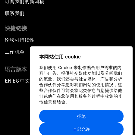
订阅我们的新闻稿
联系我们
快捷链接
论坛可持续性
工作机会
本网站使用 cookie
我们使用 Cookie 来制作贴合用户需求的内
语言版本
容与广告、提供社交媒体功能以及分析我们
的流量。我们还会与社交媒体、广告和分析
EN
ES
中文
日本語
▪
▪
▪
合作伙伴分享您对我们网站的使用情况，这
些合作伙伴可能会将此类信息与您提供给他
们或他们在您使用其服务的过程中收集的其
他信息相结合。
拒绝
隐私政策和服务条款
全部允许
站点地图