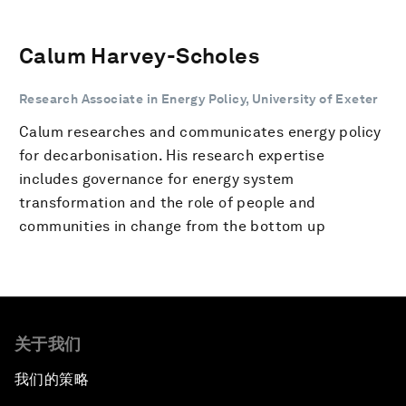
Calum Harvey-Scholes
Research Associate in Energy Policy, University of Exeter
Calum researches and communicates energy policy
for decarbonisation. His research expertise
includes governance for energy system
transformation and the role of people and
communities in change from the bottom up
关于我们
我们的策略