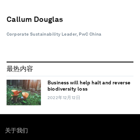
Callum Douglas
Corporate Sustainability Leader, PwC China
最热内容
Business will help halt and reverse
biodiversity loss
2022年12月12日
关于我们