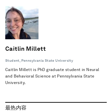
Caitlin Millett
Student, Pennsylvania State University
Caitlin Millett is PhD graduate student in Neural
and Behavioral Science at Pennsylvania State
University.
最热内容