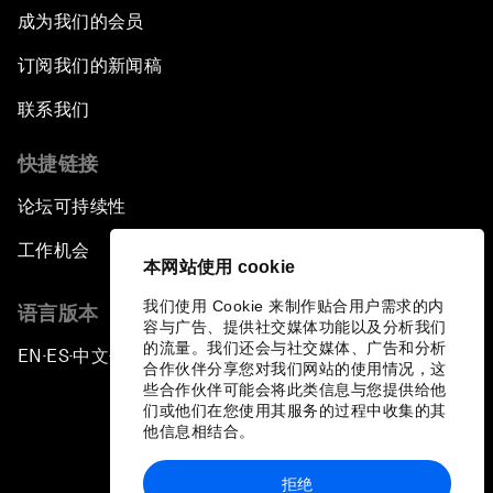
成为我们的会员
订阅我们的新闻稿
联系我们
快捷链接
论坛可持续性
工作机会
本网站使用 cookie
我们使用 Cookie 来制作贴合用户需求的内
语言版本
容与广告、提供社交媒体功能以及分析我们
的流量。我们还会与社交媒体、广告和分析
EN
ES
中文
日本語
▪
▪
▪
合作伙伴分享您对我们网站的使用情况，这
些合作伙伴可能会将此类信息与您提供给他
们或他们在您使用其服务的过程中收集的其
他信息相结合。
拒绝