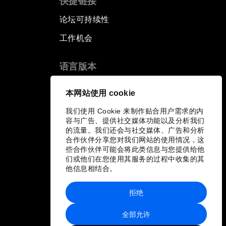
快捷链接
论坛可持续性
工作机会
语言版本
EN
ES
中文
日本語
▪
▪
▪
本网站使用 cookie
我们使用 Cookie 来制作贴合用户需求的内
容与广告、提供社交媒体功能以及分析我们
的流量。我们还会与社交媒体、广告和分析
合作伙伴分享您对我们网站的使用情况，这
些合作伙伴可能会将此类信息与您提供给他
们或他们在您使用其服务的过程中收集的其
他信息相结合。
拒绝
全部允许