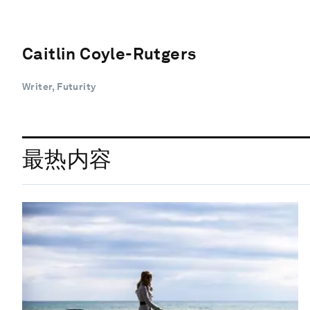
Caitlin Coyle-Rutgers
Writer, Futurity
最热内容