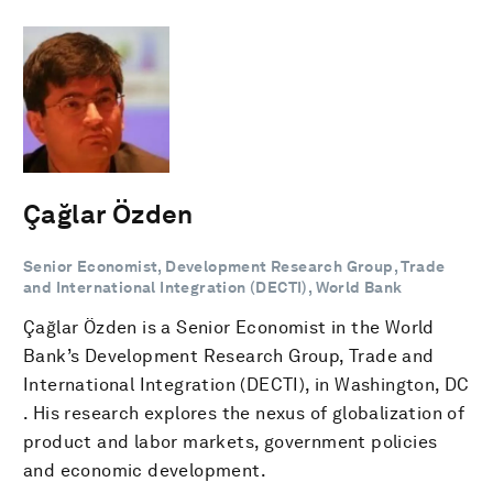
Çağlar Özden
Senior Economist, Development Research Group, Trade
and International Integration (DECTI), World Bank
Çağlar Özden is a Senior Economist in the World
Bank’s Development Research Group, Trade and
International Integration (DECTI), in Washington, DC
. His research explores the nexus of globalization of
product and labor markets, government policies
and economic development.