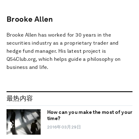
Brooke Allen
Brooke Allen has worked for 30 years in the
securities industry as a proprietary trader and
hedge fund manager. His latest project is
Q54Club.org, which helps guide a philosophy on
business and life.
最热内容
How can you make the most of your
time?
2016年03月29日