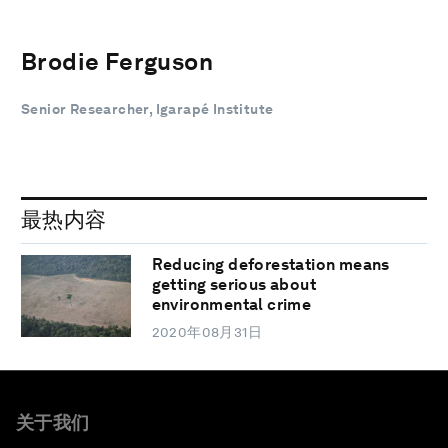
Brodie Ferguson
Senior Researcher, Igarapé Institute
最热内容
Reducing deforestation means
getting serious about
environmental crime
2020年08月31日
关于我们