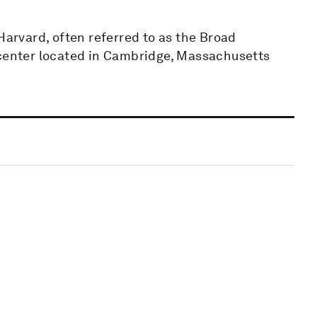
Harvard, often referred to as the Broad
 center located in Cambridge, Massachusetts