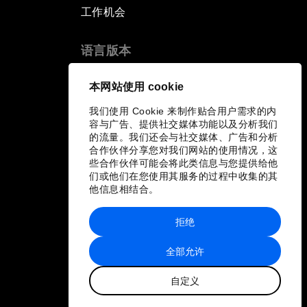
工作机会
语言版本
EN
ES
中文
日本語
▪
▪
▪
本网站使用 cookie
我们使用 Cookie 来制作贴合用户需求的内
容与广告、提供社交媒体功能以及分析我们
的流量。我们还会与社交媒体、广告和分析
合作伙伴分享您对我们网站的使用情况，这
些合作伙伴可能会将此类信息与您提供给他
们或他们在您使用其服务的过程中收集的其
他信息相结合。
拒绝
全部允许
自定义