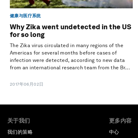
健康与医疗系统
Why Zika went undetected in the US
for so long
The Zika virus circulated in many regions of the
Americas for several months before cases of
infection were detected, according to new data
from an international research team from the Br...
2017年06月02日
关于我们
更多内容
我们的策略
中心