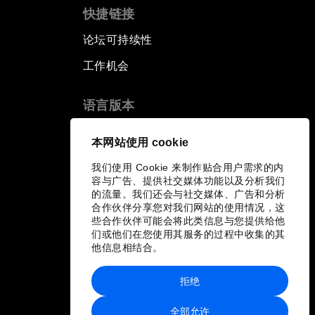
快捷链接
论坛可持续性
工作机会
语言版本
EN
ES
中文
日本語
▪
▪
▪
本网站使用 cookie
我们使用 Cookie 来制作贴合用户需求的内
容与广告、提供社交媒体功能以及分析我们
的流量。我们还会与社交媒体、广告和分析
合作伙伴分享您对我们网站的使用情况，这
些合作伙伴可能会将此类信息与您提供给他
们或他们在您使用其服务的过程中收集的其
他信息相结合。
拒绝
全部允许