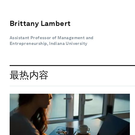
Brittany Lambert
Assistant Professor of Management and
Entrepreneurship, Indiana University
最热内容