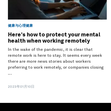
健康与心理健康
Here's how to protect your mental
health when working remotely
In the wake of the pandemic, it is clear that
remote work is here to stay. It seems every week
there are more news stories about workers
preferring to work remotely, or companies closing
...
2023年01月10日