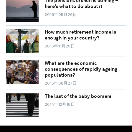
The pensions crunch is coming –
here's what to do about it
2016年05月26日
How much retirement income is
enough in your country?
2015年11月23日
What are the economic
consequences of rapidly ageing
populations?
2015年08月27日
The last of the baby boomers
2014年12月15日