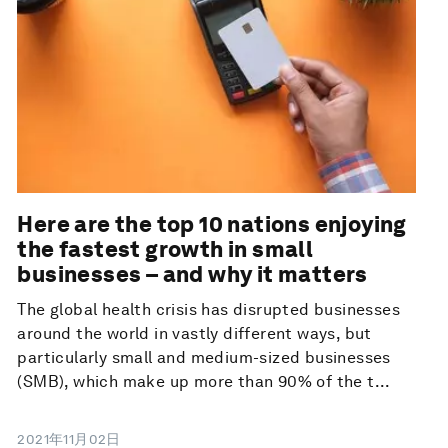
Here are the top 10 nations enjoying
the fastest growth in small
businesses – and why it matters
The global health crisis has disrupted businesses
around the world in vastly different ways, but
particularly small and medium-sized businesses
(SMB), which make up more than 90% of the t...
2021年11月02日