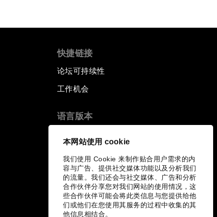
快捷链接
论坛可持续性
工作机会
语言版本
EN
ES
中文
日本語
▪
▪
▪
本网站使用 cookie
我们使用 Cookie 来制作贴合用户需求的内
容与广告、提供社交媒体功能以及分析我们
的流量。我们还会与社交媒体、广告和分析
合作伙伴分享您对我们网站的使用情况，这
些合作伙伴可能会将此类信息与您提供给他
们或他们在您使用其服务的过程中收集的其
他信息相结合。