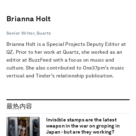
Brianna Holt
Senior Writer, Quartz
Brianna Holt is a Special Projects Deputy Editor at
QZ. Prior to her work at Quartz, she worked as an
editor at BuzzFeed with a focus on music and
culture. She also contributed to One37pm's music
vertical and Tinder's relationship publication.
最热内容
Invisible stamps are the latest
weapon in the war on groping in
Japan - but are they working?