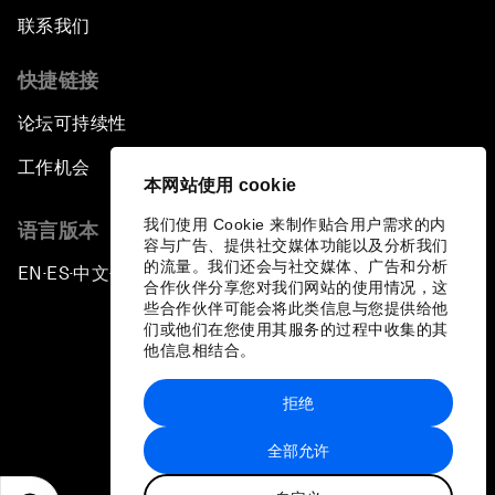
联系我们
快捷链接
论坛可持续性
工作机会
本网站使用 cookie
我们使用 Cookie 来制作贴合用户需求的内
语言版本
容与广告、提供社交媒体功能以及分析我们
的流量。我们还会与社交媒体、广告和分析
EN
ES
中文
日本語
▪
▪
▪
合作伙伴分享您对我们网站的使用情况，这
些合作伙伴可能会将此类信息与您提供给他
们或他们在您使用其服务的过程中收集的其
他信息相结合。
拒绝
隐私政策和服务条款
全部允许
站点地图