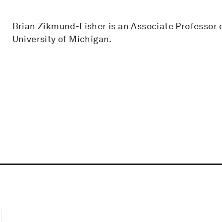
Brian Zikmund-Fisher is an Associate Professor 
University of Michigan.