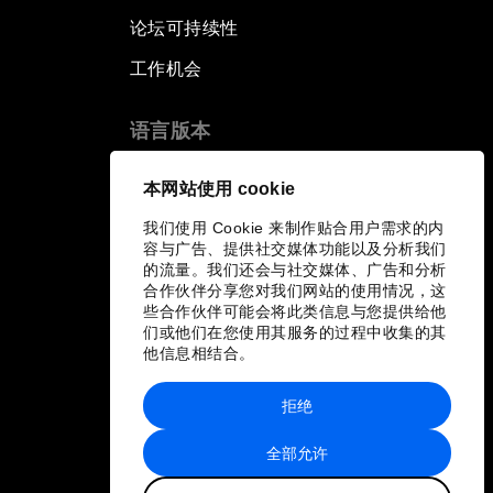
论坛可持续性
工作机会
语言版本
EN
ES
中文
日本語
▪
▪
▪
本网站使用 cookie
我们使用 Cookie 来制作贴合用户需求的内
容与广告、提供社交媒体功能以及分析我们
的流量。我们还会与社交媒体、广告和分析
合作伙伴分享您对我们网站的使用情况，这
些合作伙伴可能会将此类信息与您提供给他
们或他们在您使用其服务的过程中收集的其
他信息相结合。
拒绝
全部允许