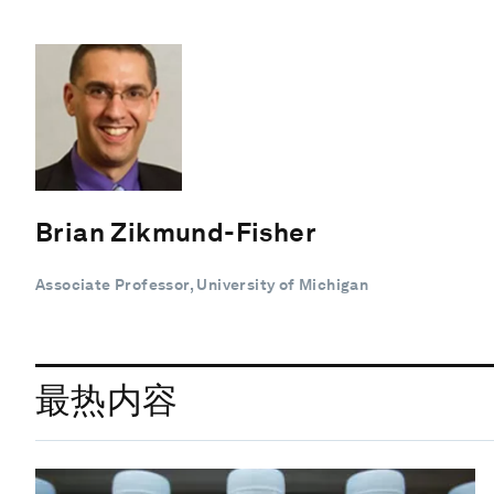
Brian Zikmund-Fisher
Associate Professor, University of Michigan
最热内容