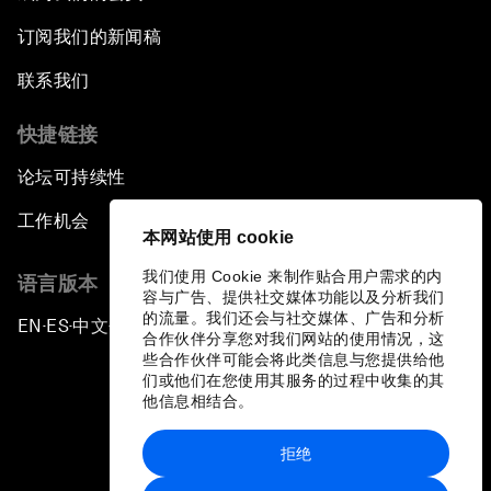
订阅我们的新闻稿
联系我们
快捷链接
论坛可持续性
工作机会
本网站使用 cookie
我们使用 Cookie 来制作贴合用户需求的内
语言版本
容与广告、提供社交媒体功能以及分析我们
的流量。我们还会与社交媒体、广告和分析
EN
ES
中文
日本語
▪
▪
▪
合作伙伴分享您对我们网站的使用情况，这
些合作伙伴可能会将此类信息与您提供给他
们或他们在您使用其服务的过程中收集的其
他信息相结合。
拒绝
隐私政策和服务条款