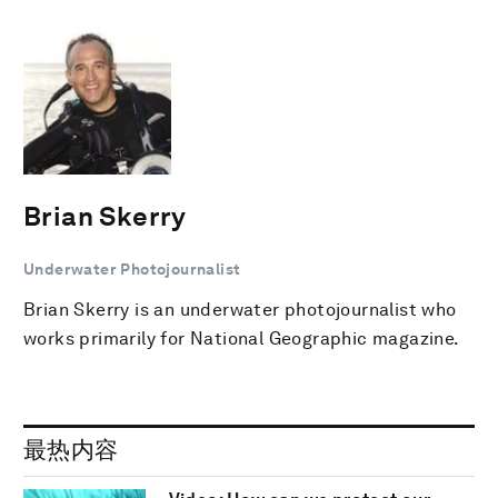
Brian Skerry
Underwater Photojournalist
Brian Skerry is an underwater photojournalist who
works primarily for National Geographic magazine.
最热内容