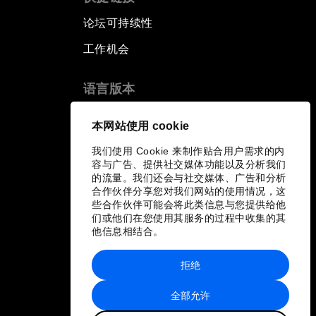
论坛可持续性
工作机会
语言版本
EN
ES
中文
日本語
▪
▪
▪
本网站使用 cookie
我们使用 Cookie 来制作贴合用户需求的内
容与广告、提供社交媒体功能以及分析我们
的流量。我们还会与社交媒体、广告和分析
合作伙伴分享您对我们网站的使用情况，这
些合作伙伴可能会将此类信息与您提供给他
们或他们在您使用其服务的过程中收集的其
他信息相结合。
拒绝
全部允许