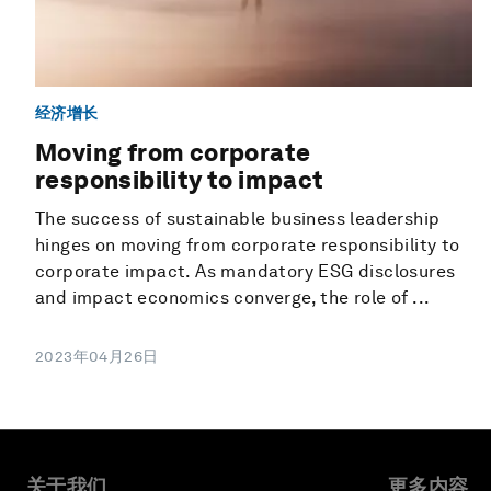
经济增长
Moving from corporate
responsibility to impact
The success of sustainable business leadership
hinges on moving from corporate responsibility to
corporate impact. As mandatory ESG disclosures
and impact economics converge, the role of ...
2023年04月26日
关于我们
更多内容