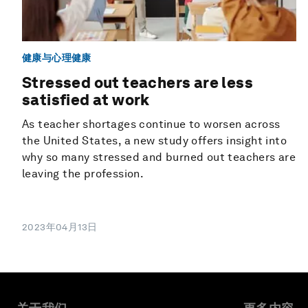
健康与心理健康
Stressed out teachers are less
satisfied at work
As teacher shortages continue to worsen across
the United States, a new study offers insight into
why so many stressed and burned out teachers are
leaving the profession.
2023年04月13日