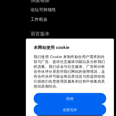
快捷链接
论坛可持续性
工作机会
语言版本
EN
ES
中文
日本語
▪
▪
▪
本网站使用 cookie
我们使用 Cookie 来制作贴合用户需求的内
容与广告、提供社交媒体功能以及分析我们
的流量。我们还会与社交媒体、广告和分析
合作伙伴分享您对我们网站的使用情况，这
些合作伙伴可能会将此类信息与您提供给他
们或他们在您使用其服务的过程中收集的其
他信息相结合。
拒绝
全部允许