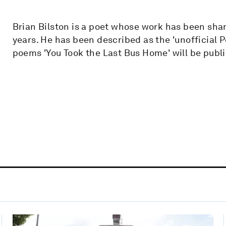
Brian Bilston is a poet whose work has been shar
years. He has been described as the 'unofficial Po
poems 'You Took the Last Bus Home' will be publ