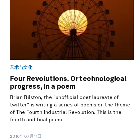
艺术与文化
Four Revolutions. Or technological
progress, in a poem
Brian Bilston, the "unofficial poet laureate of
twitter" is writing a series of poems on the theme
of The Fourth Industrial Revolution. This is the
fourth and final poem.
2016年07月11日