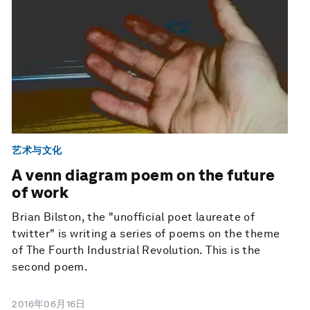
艺术与文化
A venn diagram poem on the future
of work
Brian Bilston, the "unofficial poet laureate of
twitter" is writing a series of poems on the theme
of The Fourth Industrial Revolution. This is the
second poem.
2016年06月16日