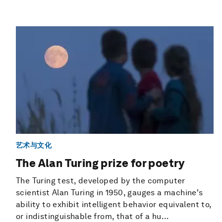
艺术与文化
The Alan Turing prize for poetry
The Turing test, developed by the computer
scientist Alan Turing in 1950, gauges a machine's
ability to exhibit intelligent behavior equivalent to,
or indistinguishable from, that of a hu...