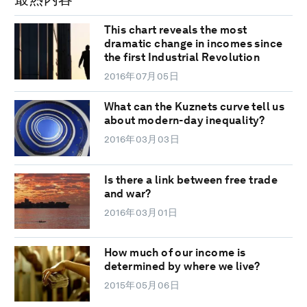
This chart reveals the most
dramatic change in incomes since
the first Industrial Revolution
2016年07月05日
What can the Kuznets curve tell us
about modern-day inequality?
2016年03月03日
Is there a link between free trade
and war?
2016年03月01日
How much of our income is
determined by where we live?
2015年05月06日