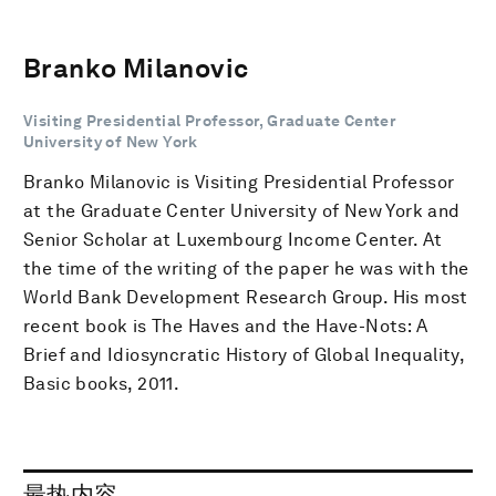
Branko Milanovic
Visiting Presidential Professor, Graduate Center
University of New York
Branko Milanovic is Visiting Presidential Professor
at the Graduate Center University of New York and
Senior Scholar at Luxembourg Income Center. At
the time of the writing of the paper he was with the
World Bank Development Research Group. His most
recent book is The Haves and the Have-Nots: A
Brief and Idiosyncratic History of Global Inequality,
Basic books, 2011.
最热内容