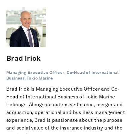
Brad Irick
Managing Executive Officer; Co-Head of International
Business, Tokio Marine
Brad Irick is Managing Executive Officer and Co-
Head of International Business of Tokio Marine
Holdings. Alongside extensive finance, merger and
acquisition, operational and business management
experience, Brad is passionate about the purpose
and social value of the insurance industry and the