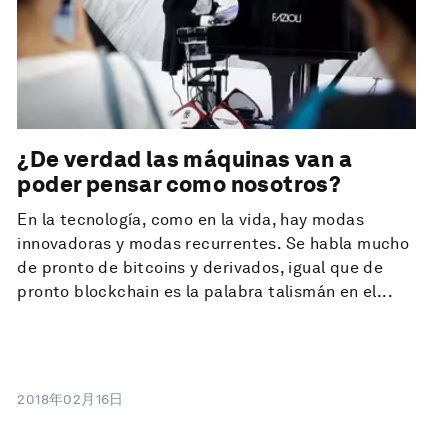
¿De verdad las máquinas van a
poder pensar como nosotros?
En la tecnología, como en la vida, hay modas
innovadoras y modas recurrentes. Se habla mucho
de pronto de bitcoins y derivados, igual que de
pronto blockchain es la palabra talismán en el...
2018年02月16日