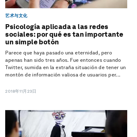
艺术与文化
Psicología aplicada a las redes
sociales: por qué es tan importante
un simple botón
Parece que haya pasado una eternidad, pero
apenas han sido tres años. Fue entonces cuando
Twitter, sumida en la extraña situación de tener un
montón de información valiosa de usuarios per...
2018年11月23日