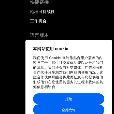
快捷链接
论坛可持续性
工作机会
语言版本
EN
ES
中文
日本語
▪
▪
▪
本网站使用 cookie
我们使用 Cookie 来制作贴合用户需求的内
容与广告、提供社交媒体功能以及分析我们
的流量。我们还会与社交媒体、广告和分析
合作伙伴分享您对我们网站的使用情况，这
些合作伙伴可能会将此类信息与您提供给他
们或他们在您使用其服务的过程中收集的其
他信息相结合。
拒绝
全部允许