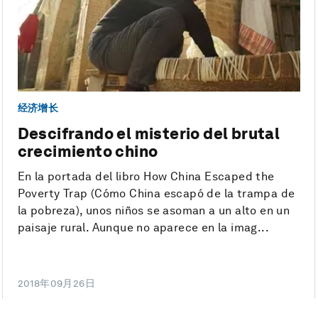
经济增长
Descifrando el misterio del brutal
crecimiento chino
En la portada del libro How China Escaped the
Poverty Trap (Cómo China escapó de la trampa de
la pobreza), unos niños se asoman a un alto en un
paisaje rural. Aunque no aparece en la imag...
2018年09月26日