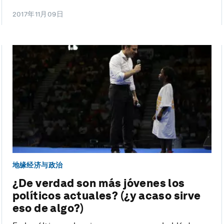
2017年11月09日
地缘经济与政治
¿De verdad son más jóvenes los
políticos actuales? (¿y acaso sirve
eso de algo?)