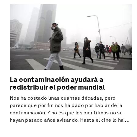
La contaminación ayudará a
redistribuir el poder mundial
Nos ha costado unas cuantas décadas, pero
parece que por fin nos ha dado por hablar de la
contaminación. Y no es que los científicos no se
hayan pasado años avisando. Hasta el cine lo ha ...