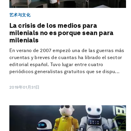
艺术与文化
La crisis de los medios para
milenials no es porque sean para
milenials
En verano de 2007 empezó una de las guerras más
cruentas y breves de cuantas ha librado el sector
editorial español. Tuvo lugar entre cuatro
periódicos generalistas gratuitos que se dispu...
2019年01月31日