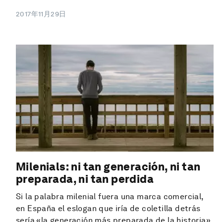
2017年11月29日
Milenials: ni tan generación, ni tan
preparada, ni tan perdida
Si la palabra milenial fuera una marca comercial,
en España el eslogan que iría de coletilla detrás
sería «la generación más preparada de la historia».