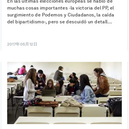
En las últimas elecciones europeas se habló de
muchas cosas importantes -la victoria del PP, el
surgimiento de Podemos y Ciudadanos, la caída
del bipartidismo-, pero se descuidó un detall...
2017年05月12日