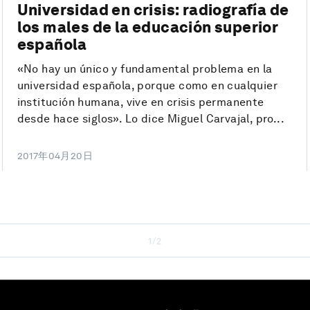
Universidad en crisis: radiografía de
los males de la educación superior
española
«No hay un único y fundamental problema en la
universidad española, porque como en cualquier
institución humana, vive en crisis permanente
desde hace siglos». Lo dice Miguel Carvajal, pro...
2017年04月20日
1/2