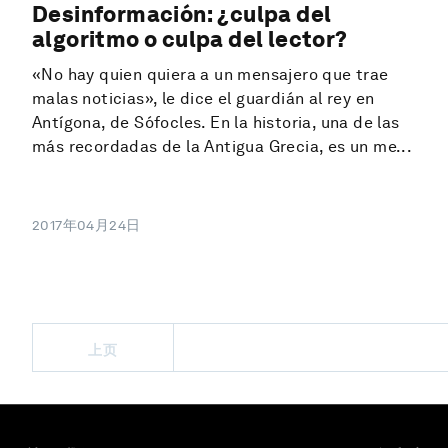
Desinformación: ¿culpa del
algoritmo o culpa del lector?
«No hay quien quiera a un mensajero que trae
malas noticias», le dice el guardián al rey en
Antígona, de Sófocles. En la historia, una de las
más recordadas de la Antigua Grecia, es un me...
2017年04月24日
上页