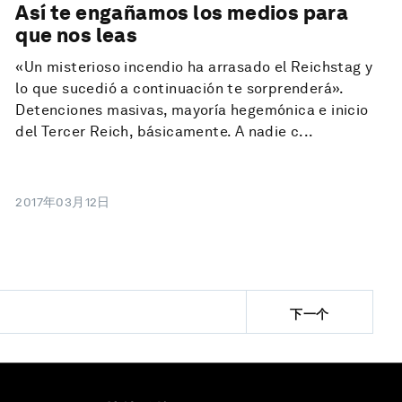
Así te engañamos los medios para
que nos leas
«Un misterioso incendio ha arrasado el Reichstag y
lo que sucedió a continuación te sorprenderá».
Detenciones masivas, mayoría hegemónica e inicio
del Tercer Reich, básicamente. A nadie c...
2017年03月12日
下一个