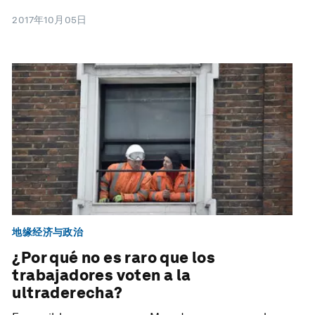
2017年10月05日
地缘经济与政治
¿Por qué no es raro que los
trabajadores voten a la
ultraderecha?