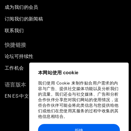
成为我们的会员
订阅我们的新闻稿
联系我们
快捷链接
论坛可持续性
工作机会
本网站使用 cookie
我们使用 Cookie 来制作贴合用户需求的内
语言版本
容与广告、提供社交媒体功能以及分析我们
的流量。我们还会与社交媒体、广告和分析
EN
ES
中文
日本語
▪
▪
▪
合作伙伴分享您对我们网站的使用情况，这
些合作伙伴可能会将此类信息与您提供给他
们或他们在您使用其服务的过程中收集的其
他信息相结合。
拒绝