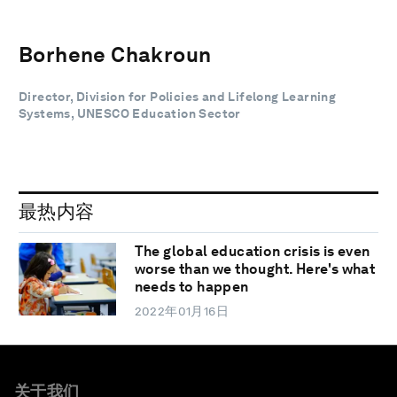
Borhene Chakroun
Director, Division for Policies and Lifelong Learning
Systems, UNESCO Education Sector
最热内容
The global education crisis is even
worse than we thought. Here's what
needs to happen
2022年01月16日
关于我们