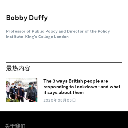
Bobby Duffy
Professor of Public Policy and Director of the Policy
Institute, King's College London
最热内容
The 3 ways British people are
responding to lockdown - and what
it says about them
2020年05月05日
关于我们