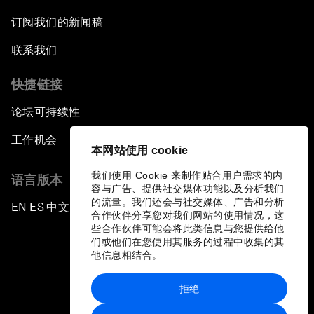
订阅我们的新闻稿
联系我们
快捷链接
论坛可持续性
工作机会
本网站使用 cookie
我们使用 Cookie 来制作贴合用户需求的内
语言版本
容与广告、提供社交媒体功能以及分析我们
的流量。我们还会与社交媒体、广告和分析
EN
ES
中文
日本語
▪
▪
▪
合作伙伴分享您对我们网站的使用情况，这
些合作伙伴可能会将此类信息与您提供给他
们或他们在您使用其服务的过程中收集的其
他信息相结合。
拒绝
隐私政策和服务条款