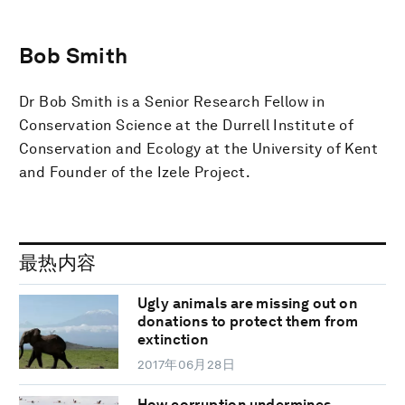
Bob Smith
Dr Bob Smith is a Senior Research Fellow in
Conservation Science at the Durrell Institute of
Conservation and Ecology at the University of Kent
and Founder of the Izele Project.
最热内容
Ugly animals are missing out on
donations to protect them from
extinction
2017年06月28日
How corruption undermines