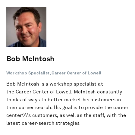
Bob McIntosh
Workshop Specialist, Career Center of Lowell
Bob McIntosh is a workshop specialist at
the Career Center of Lowell. McIntosh constantly
thinks of ways to better market his customers in
their career search. His goal is to provide the career
center\\\'s customers, as well as the staff, with the
latest career-search strategies