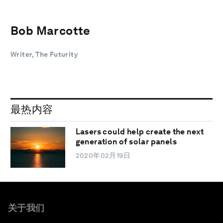
Bob Marcotte
Writer, The Futurity
最热内容
Lasers could help create the next
generation of solar panels
2020年02月19日
关于我们