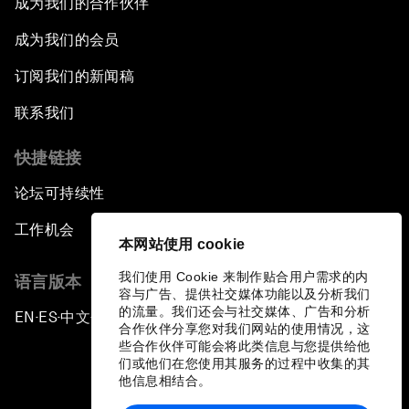
成为我们的合作伙伴
成为我们的会员
订阅我们的新闻稿
联系我们
快捷链接
论坛可持续性
工作机会
本网站使用 cookie
我们使用 Cookie 来制作贴合用户需求的内
语言版本
容与广告、提供社交媒体功能以及分析我们
的流量。我们还会与社交媒体、广告和分析
EN
ES
中文
日本語
▪
▪
▪
合作伙伴分享您对我们网站的使用情况，这
些合作伙伴可能会将此类信息与您提供给他
们或他们在您使用其服务的过程中收集的其
他信息相结合。