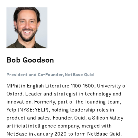
Bob Goodson
President and Co-Founder, NetBase Quid
MPhil in English Literature 1100-1500, University of
Oxford. Leader and strategist in technology and
innovation. Formerly, part of the founding team,
Yelp (NYSE: YELP), holding leadership roles in
product and sales. Founder, Quid, a Silicon Valley
artificial intelligence company, merged with
NetBase in January 2020 to form NetBase Quid.