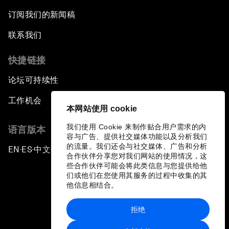
订阅我们的新闻稿
联系我们
快捷链接
论坛可持续性
工作机会
本网站使用 cookie
我们使用 Cookie 来制作贴合用户需求的内
语言版本
容与广告、提供社交媒体功能以及分析我们
的流量。我们还会与社交媒体、广告和分析
EN
ES
中文
日本語
▪
▪
▪
合作伙伴分享您对我们网站的使用情况，这
些合作伙伴可能会将此类信息与您提供给他
们或他们在您使用其服务的过程中收集的其
他信息相结合。
拒绝
隐私政策和服务条款