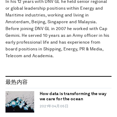
In his 12 years with DNV GL he held senior regional
or global leadership positions within Energy and
Maritime industries, working and living in
Amsterdam, Beijing, Singapore and Malaysia.
Before joining DNV GL in 2007 he worked with Cap
Gemini. He served 10 years as an Army officer in his
early professional life and has experience from
board positions in Shipping, Energy, PR & Media,
Telecom and Academia.
最热内容
How data is transforming the way
we care for the ocean
2021年04月05日