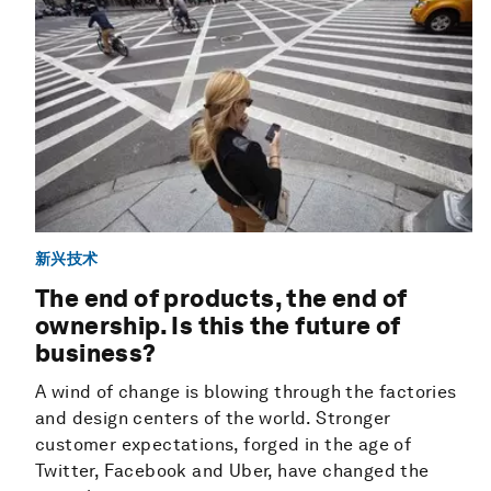
新兴技术
The end of products, the end of
ownership. Is this the future of
business?
A wind of change is blowing through the factories
and design centers of the world. Stronger
customer expectations, forged in the age of
Twitter, Facebook and Uber, have changed the