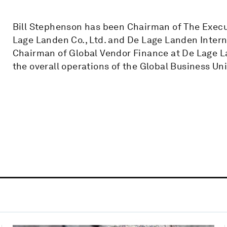
Bill Stephenson has been Chairman of The Execut
Lage Landen Co., Ltd. and De Lage Landen Interna
Chairman of Global Vendor Finance at De Lage Lan
the overall operations of the Global Business Uni