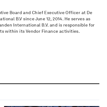
ive Board and Chief Executive Officer at De
tional B.V since June 12, 2014. He serves as
den International B.V. and is responsible for
ts within its Vendor Finance activities.