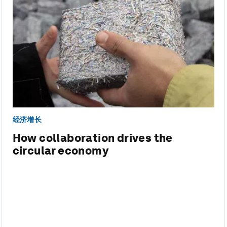
经济增长
How collaboration drives the
circular economy