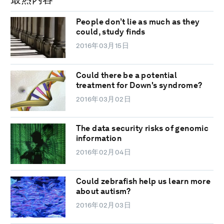
People don’t lie as much as they
could, study finds
2016年03月15日
Could there be a potential
treatment for Down's syndrome?
2016年03月02日
The data security risks of genomic
information
2016年02月04日
Could zebrafish help us learn more
about autism?
2016年02月03日