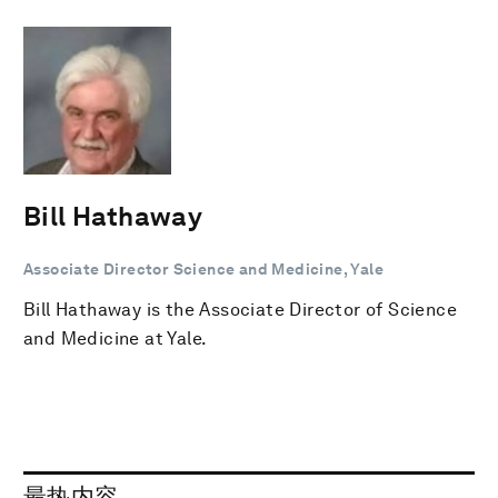
Bill Hathaway
Associate Director Science and Medicine, Yale
Bill Hathaway is the Associate Director of Science
and Medicine at Yale.
最热内容