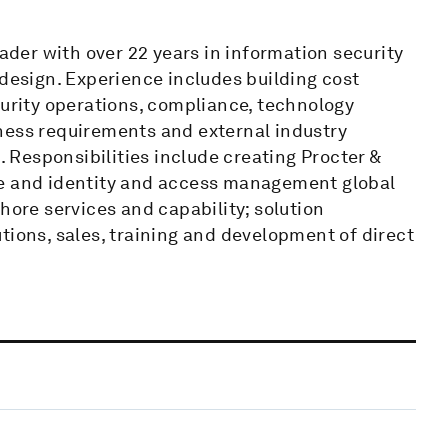
eader with over 22 years in information security
 design. Experience includes building cost
curity operations, compliance, technology
ness requirements and external industry
. Responsibilities include creating Procter &
se and identity and access management global
hore services and capability; solution
tions, sales, training and development of direct