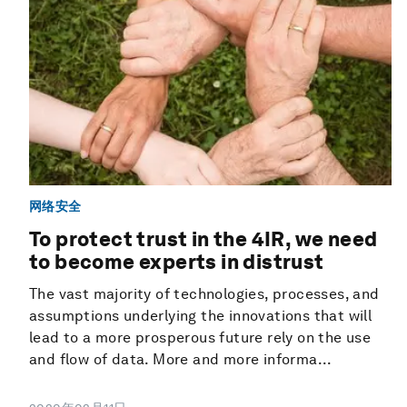
网络安全
To protect trust in the 4IR, we need
to become experts in distrust
The vast majority of technologies, processes, and
assumptions underlying the innovations that will
lead to a more prosperous future rely on the use
and flow of data. More and more informa...