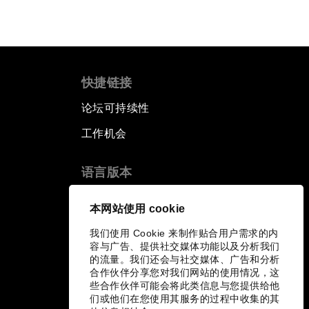
快捷链接
论坛可持续性
工作机会
语言版本
EN
ES
中文
日本語
▪
▪
▪
本网站使用 cookie
我们使用 Cookie 来制作贴合用户需求的内
容与广告、提供社交媒体功能以及分析我们
的流量。我们还会与社交媒体、广告和分析
合作伙伴分享您对我们网站的使用情况，这
些合作伙伴可能会将此类信息与您提供给他
们或他们在您使用其服务的过程中收集的其