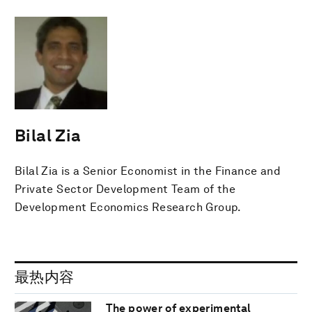
Bilal Zia
Bilal Zia is a Senior Economist in the Finance and
Private Sector Development Team of the
Development Economics Research Group.
最热内容
The power of experimental