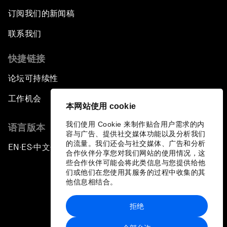
订阅我们的新闻稿
联系我们
快捷链接
论坛可持续性
工作机会
本网站使用 cookie
我们使用 Cookie 来制作贴合用户需求的内
语言版本
容与广告、提供社交媒体功能以及分析我们
的流量。我们还会与社交媒体、广告和分析
EN
ES
中文
日本語
▪
▪
▪
合作伙伴分享您对我们网站的使用情况，这
些合作伙伴可能会将此类信息与您提供给他
们或他们在您使用其服务的过程中收集的其
他信息相结合。
拒绝
隐私政策和服务条款