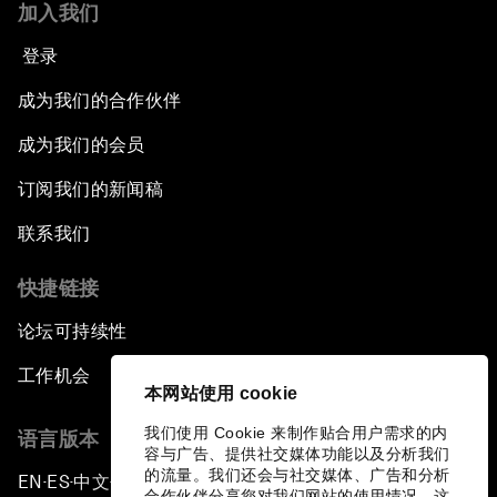
加入我们
登录
成为我们的合作伙伴
成为我们的会员
订阅我们的新闻稿
联系我们
快捷链接
论坛可持续性
工作机会
本网站使用 cookie
我们使用 Cookie 来制作贴合用户需求的内
语言版本
容与广告、提供社交媒体功能以及分析我们
的流量。我们还会与社交媒体、广告和分析
EN
ES
中文
日本語
▪
▪
▪
合作伙伴分享您对我们网站的使用情况，这