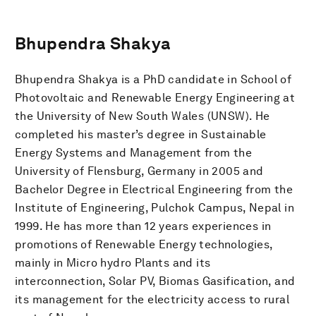
Bhupendra Shakya
Bhupendra Shakya is a PhD candidate in School of
Photovoltaic and Renewable Energy Engineering at
the University of New South Wales (UNSW). He
completed his master’s degree in Sustainable
Energy Systems and Management from the
University of Flensburg, Germany in 2005 and
Bachelor Degree in Electrical Engineering from the
Institute of Engineering, Pulchok Campus, Nepal in
1999. He has more than 12 years experiences in
promotions of Renewable Energy technologies,
mainly in Micro hydro Plants and its
interconnection, Solar PV, Biomas Gasification, and
its management for the electricity access to rural