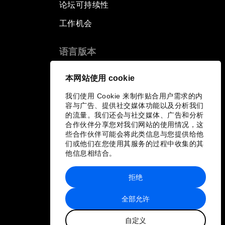
论坛可持续性
工作机会
语言版本
EN
ES
中文
日本語
▪
▪
▪
本网站使用 cookie
我们使用 Cookie 来制作贴合用户需求的内
容与广告、提供社交媒体功能以及分析我们
的流量。我们还会与社交媒体、广告和分析
合作伙伴分享您对我们网站的使用情况，这
些合作伙伴可能会将此类信息与您提供给他
们或他们在您使用其服务的过程中收集的其
他信息相结合。
拒绝
全部允许
自定义