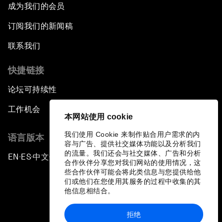
成为我们的会员
订阅我们的新闻稿
联系我们
快捷链接
论坛可持续性
工作机会
本网站使用 cookie
我们使用 Cookie 来制作贴合用户需求的内
语言版本
容与广告、提供社交媒体功能以及分析我们
的流量。我们还会与社交媒体、广告和分析
EN
ES
中文
日本語
▪
▪
▪
合作伙伴分享您对我们网站的使用情况，这
些合作伙伴可能会将此类信息与您提供给他
们或他们在您使用其服务的过程中收集的其
他信息相结合。
拒绝