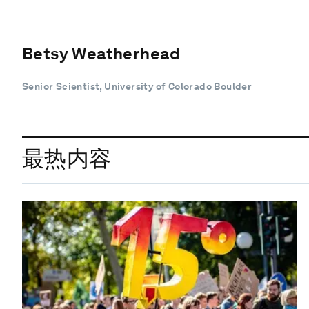
Betsy Weatherhead
Senior Scientist, University of Colorado Boulder
最热内容