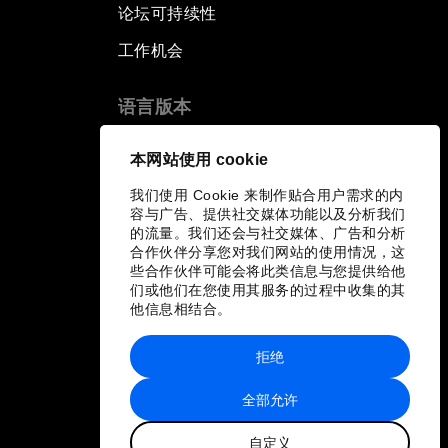
论坛可持续性
工作机会
语言版本
EN
ES
中文
日本語
▪
▪
▪
本网站使用 cookie
我们使用 Cookie 来制作贴合用户需求的内
容与广告、提供社交媒体功能以及分析我们
的流量。我们还会与社交媒体、广告和分析
合作伙伴分享您对我们网站的使用情况，这
些合作伙伴可能会将此类信息与您提供给他
们或他们在您使用其服务的过程中收集的其
他信息相结合。
拒绝
全部允许
自定义