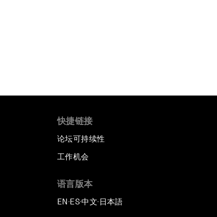
快捷链接
论坛可持续性
工作机会
语言版本
EN
ES
中文
日本語
▪
▪
▪