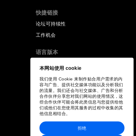
快捷链接
论坛可持续性
工作机会
语言版本
EN
ES
中文
日本語
▪
▪
▪
本网站使用 cookie
我们使用 Cookie 来制作贴合用户需求的内
容与广告、提供社交媒体功能以及分析我们
的流量。我们还会与社交媒体、广告和分析
合作伙伴分享您对我们网站的使用情况，这
些合作伙伴可能会将此类信息与您提供给他
们或他们在您使用其服务的过程中收集的其
他信息相结合。
拒绝