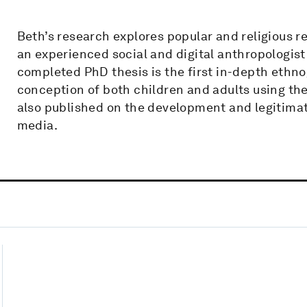
Beth’s research explores popular and religious r
an experienced social and digital anthropologis
completed PhD thesis is the first in-depth ethnog
conception of both children and adults using the 
also published on the development and legitimat
media.