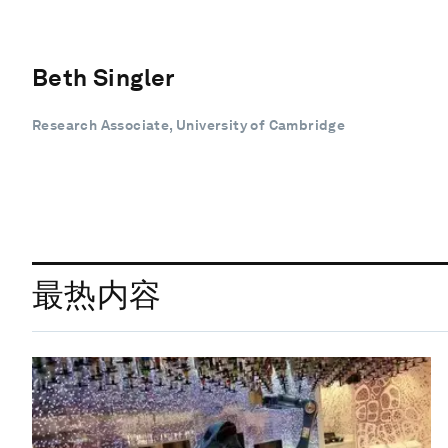
Beth Singler
Research Associate, University of Cambridge
最热内容