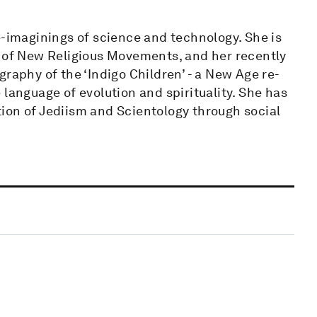
e-imaginings of science and technology. She is
t of New Religious Movements, and her recently
raphy of the ‘Indigo Children’ - a New Age re-
language of evolution and spirituality. She has
ion of Jediism and Scientology through social