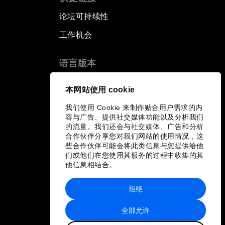
论坛可持续性
工作机会
语言版本
EN
ES
中文
日本語
▪
▪
▪
本网站使用 cookie
我们使用 Cookie 来制作贴合用户需求的内
容与广告、提供社交媒体功能以及分析我们
的流量。我们还会与社交媒体、广告和分析
合作伙伴分享您对我们网站的使用情况，这
些合作伙伴可能会将此类信息与您提供给他
们或他们在您使用其服务的过程中收集的其
他信息相结合。
拒绝
全部允许