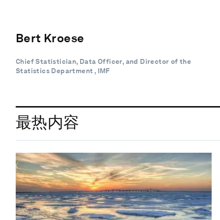
Bert Kroese
Chief Statistician, Data Officer, and Director of the
Statistics Department , IMF
最热内容