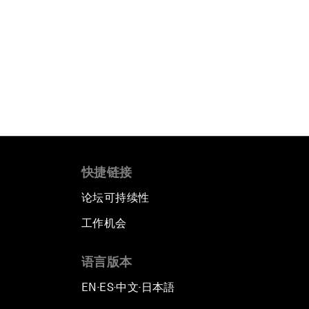
快捷链接
论坛可持续性
工作机会
语言版本
EN
ES
中文
日本語
▪
▪
▪