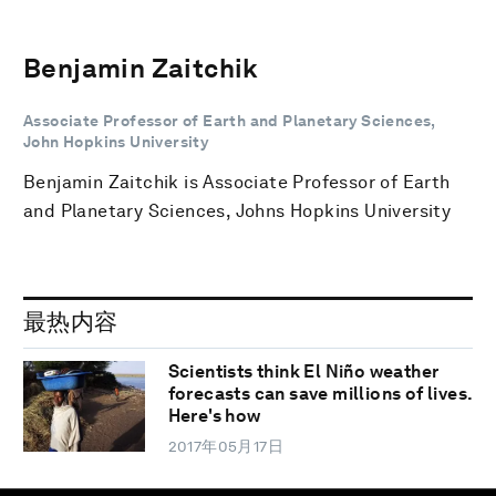
Benjamin Zaitchik
Associate Professor of Earth and Planetary Sciences,
John Hopkins University
Benjamin Zaitchik is Associate Professor of Earth
and Planetary Sciences, Johns Hopkins University
最热内容
Scientists think El Niño weather
forecasts can save millions of lives.
Here's how
2017年05月17日