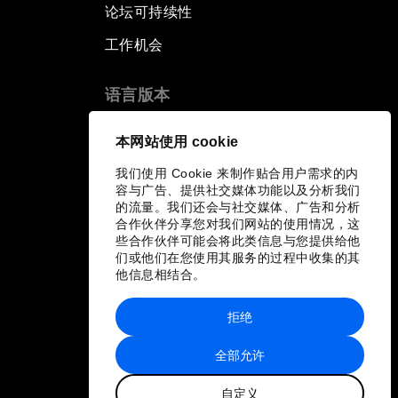
论坛可持续性
工作机会
语言版本
EN
ES
中文
日本語
▪
▪
▪
本网站使用 cookie
我们使用 Cookie 来制作贴合用户需求的内
容与广告、提供社交媒体功能以及分析我们
的流量。我们还会与社交媒体、广告和分析
合作伙伴分享您对我们网站的使用情况，这
些合作伙伴可能会将此类信息与您提供给他
们或他们在您使用其服务的过程中收集的其
他信息相结合。
拒绝
全部允许
自定义