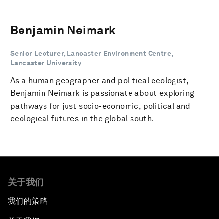
Benjamin Neimark
Senior Lecturer, Lancaster Environment Centre,
Lancaster University
As a human geographer and political ecologist,
Benjamin Neimark is passionate about exploring
pathways for just socio-economic, political and
ecological futures in the global south.
关于我们
我们的策略