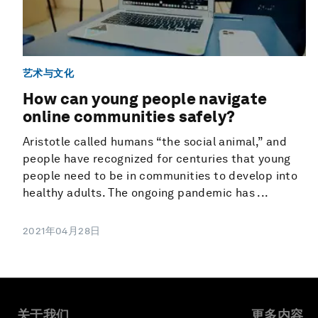
艺术与文化
How can young people navigate
online communities safely?
Aristotle called humans “the social animal,” and
people have recognized for centuries that young
people need to be in communities to develop into
healthy adults. The ongoing pandemic has ...
2021年04月28日
关于我们
更多内容