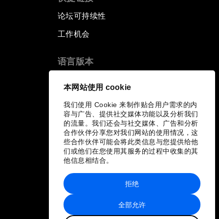
论坛可持续性
工作机会
语言版本
EN
ES
中文
日本語
▪
▪
▪
本网站使用 cookie
我们使用 Cookie 来制作贴合用户需求的内
容与广告、提供社交媒体功能以及分析我们
的流量。我们还会与社交媒体、广告和分析
合作伙伴分享您对我们网站的使用情况，这
些合作伙伴可能会将此类信息与您提供给他
们或他们在您使用其服务的过程中收集的其
他信息相结合。
拒绝
全部允许