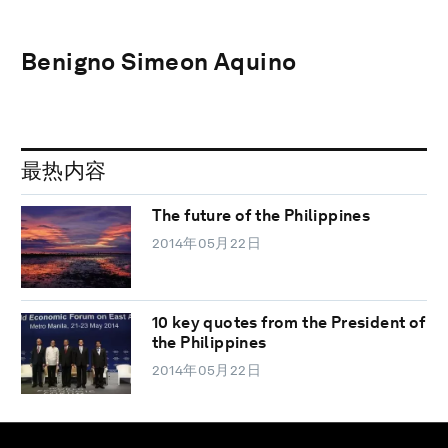
Benigno Simeon Aquino
最热内容
The future of the Philippines
2014年05月22日
10 key quotes from the President of
the Philippines
2014年05月22日