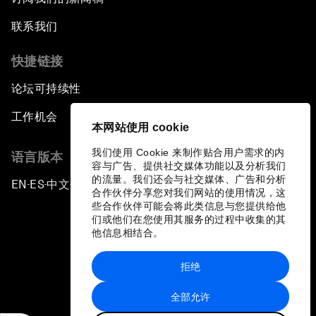
联系我们
快捷链接
论坛可持续性
工作机会
本网站使用 cookie
我们使用 Cookie 来制作贴合用户需求的内
语言版本
容与广告、提供社交媒体功能以及分析我们
的流量。我们还会与社交媒体、广告和分析
EN
ES
中文
日本語
▪
▪
▪
合作伙伴分享您对我们网站的使用情况，这
些合作伙伴可能会将此类信息与您提供给他
们或他们在您使用其服务的过程中收集的其
他信息相结合。
拒绝
隐私政策和服务条款
全部允许
站点地图