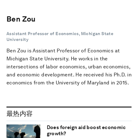
Ben Zou
Assistant Professor of Economics, Michigan State
University
Ben Zou is Assistant Professor of Economics at
Michigan State University. He works in the
intersections of labor economics, urban economics,
and economic development. He received his Ph.D. in
economics from the University of Maryland in 2015.
最热内容
Does foreign aid boost economic
growth?