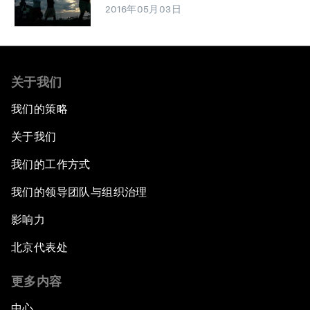
2016年05月03日
关于我们
我们的策略
关于我们
我们的工作方式
我们的领导团队与组织治理
影响力
北京代表处
更多内容
中心